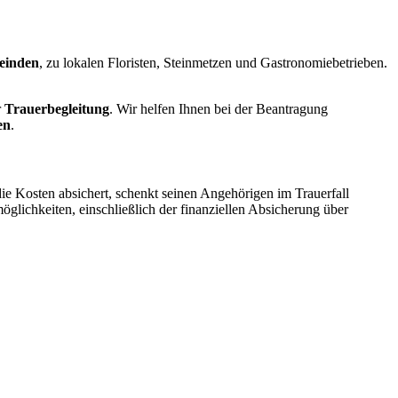
einden
, zu lokalen Floristen, Steinmetzen und Gastronomiebetrieben.
r
Trauerbegleitung
. Wir helfen Ihnen bei der Beantragung
en
.
ie Kosten absichert, schenkt seinen Angehörigen im Trauerfall
glichkeiten, einschließlich der finanziellen Absicherung über