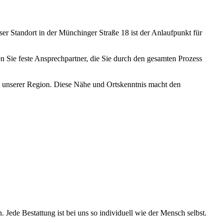
er Standort in der Münchinger Straße 18 ist der Anlaufpunkt für
n Sie feste Ansprechpartner, die Sie durch den gesamten Prozess
n unserer Region. Diese Nähe und Ortskenntnis macht den
Jede Bestattung ist bei uns so individuell wie der Mensch selbst.