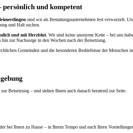
– persönlich und kompetent
Heimerdingen
sind wir als Bestattungsunternehmen fest verwurzelt. Uns
erung und Halt suchen.
nlich und mit Herzblut
. Wir sind keine anonyme Kette – bei uns habe
bis hin zur Nachsorge in den Wochen nach der Beisetzung.
kirchlichen Gemeinden und die besonderen Bedürfnisse der Menschen i
mgebung
zur Beisetzung – und stehen Ihnen auch danach beratend zur Seite.
der bei Ihnen zu Hause – in Ihrem Tempo und nach Ihren Vorstellungen. 