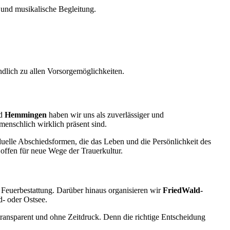
k und musikalische Begleitung.
ndlich zu allen Vorsorgemöglichkeiten.
d
Hemmingen
haben wir uns als zuverlässiger und
enschlich wirklich präsent sind.
uelle Abschiedsformen, die das Leben und die Persönlichkeit des
offen für neue Wege der Trauerkultur.
 Feuerbestattung. Darüber hinaus organisieren wir
FriedWald-
- oder Ostsee.
transparent und ohne Zeitdruck. Denn die richtige Entscheidung