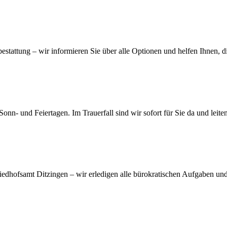
stattung – wir informieren Sie über alle Optionen und helfen Ihnen, di
n- und Feiertagen. Im Trauerfall sind wir sofort für Sie da und leiten
hofsamt Ditzingen – wir erledigen alle bürokratischen Aufgaben und e