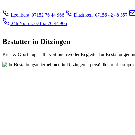
24h Leonberg
24h Ditzingen
Leonberg: 07152 76 44 966
Ditzingen: 07156 42 48 357
24h Notruf: 07152 76 44 966
Bestatter in Ditzingen
Kick & Groshaupt – Ihr vertrauensvoller Begleiter für Bestattungen