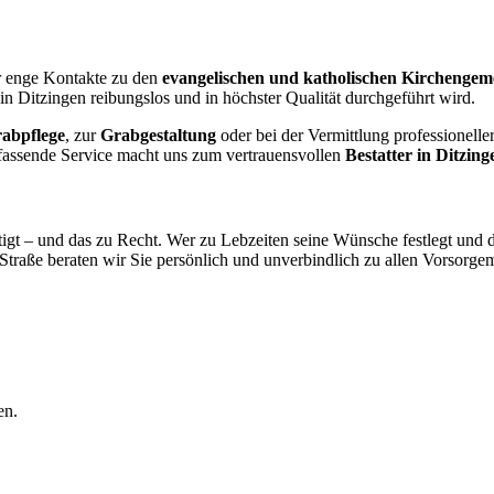
ir enge Kontakte zu den
evangelischen und katholischen Kirchengem
in Ditzingen reibungslos und in höchster Qualität durchgeführt wird.
abpflege
, zur
Grabgestaltung
oder bei der Vermittlung professionelle
fassende Service macht uns zum vertrauensvollen
Bestatter in Ditzing
igt – und das zu Recht. Wer zu Lebzeiten seine Wünsche festlegt und d
traße beraten wir Sie persönlich und unverbindlich zu allen Vorsorgemö
en.