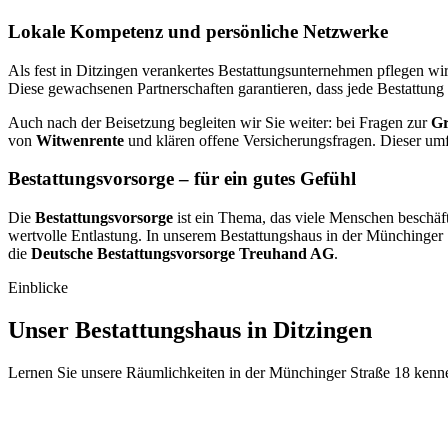
Lokale Kompetenz und persönliche Netzwerke
Als fest in Ditzingen verankertes Bestattungsunternehmen pflegen w
Diese gewachsenen Partnerschaften garantieren, dass jede Bestattung 
Auch nach der Beisetzung begleiten wir Sie weiter: bei Fragen zur
Gr
von
Witwenrente
und klären offene Versicherungsfragen. Dieser um
Bestattungsvorsorge – für ein gutes Gefühl
Die
Bestattungsvorsorge
ist ein Thema, das viele Menschen beschäft
wertvolle Entlastung. In unserem Bestattungshaus in der Münchinger S
die
Deutsche Bestattungsvorsorge Treuhand AG
.
Einblicke
Unser Bestattungshaus in Ditzingen
Lernen Sie unsere Räumlichkeiten in der Münchinger Straße 18 kenn